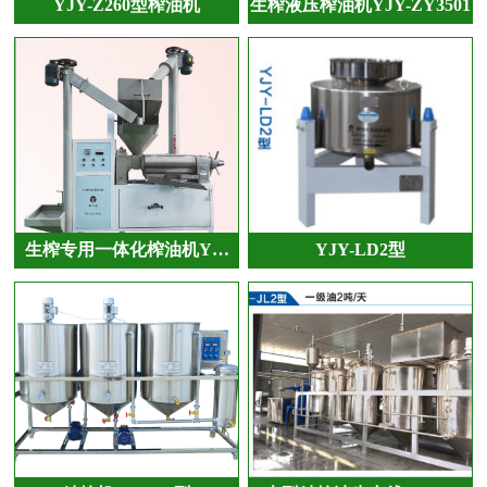
YJY-Z260型榨油机
生榨液压榨油机YJY-ZY3501
生榨专用一体化榨油机Y…
YJY-LD2型