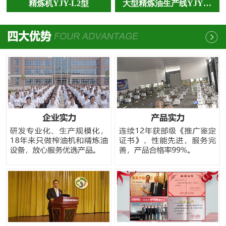
精炼机YJY-L2型
大型精炼油生产线YJY…